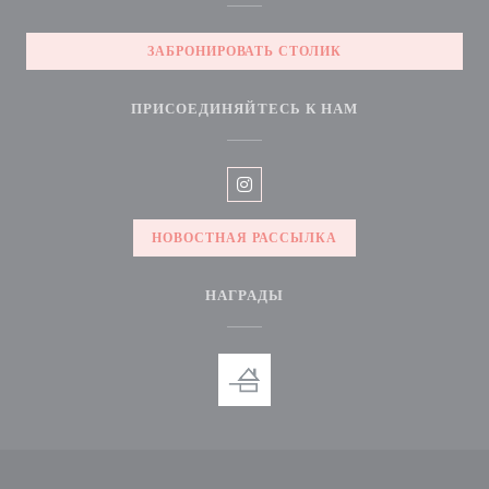
ЗАБРОНИРОВАТЬ СТОЛИК
ПРИСОЕДИНЯЙТЕСЬ К НАМ
Instagram ((открывается в новом 
НОВОСТНАЯ РАССЫЛКА
НАГРАДЫ