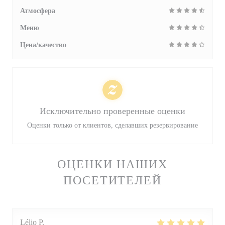
Атмосфера
Меню
Цена/качество
Исключительно проверенные оценки
Оценки только от клиентов, сделавших резервирование
ОЦЕНКИ НАШИХ
ПОСЕТИТЕЛЕЙ
Lélio
P