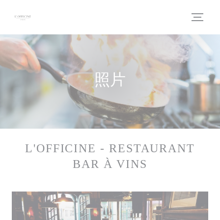
Cookie管理面板
照片
L'OFFICINE - RESTAURANT
BAR À VINS