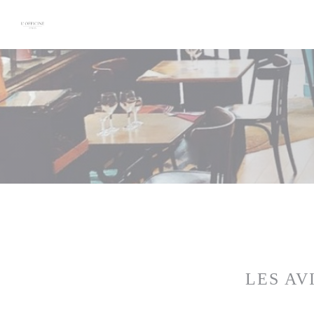
Personnalisation de vos choix en matière de cookies
LES AV