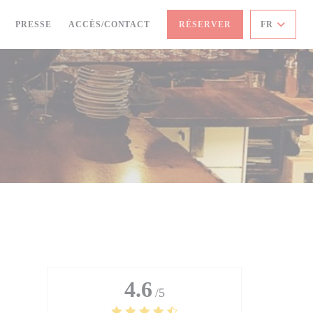
PRESSE
ACCÈS/CONTACT
RÉSERVER
FR
4.6
/5