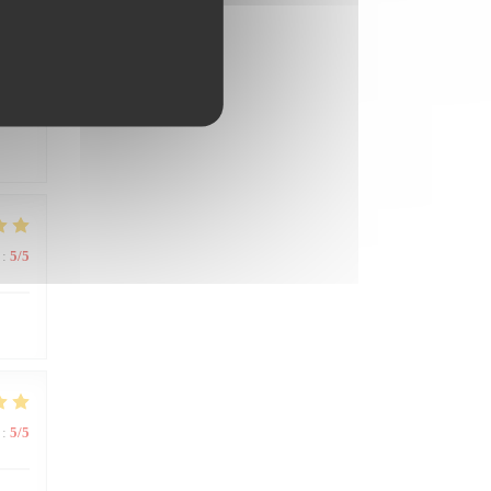
:
5
/5
:
5
/5
:
5
/5