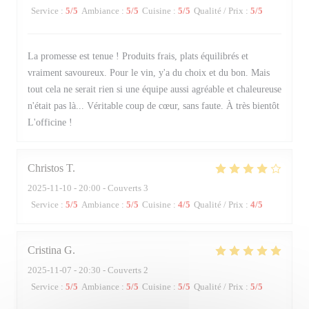
Service
:
5
/5
Ambiance
:
5
/5
Cuisine
:
5
/5
Qualité / Prix
:
5
/5
La promesse est tenue ! Produits frais, plats équilibrés et
vraiment savoureux. Pour le vin, y'a du choix et du bon. Mais
tout cela ne serait rien si une équipe aussi agréable et chaleureuse
n'était pas là... Véritable coup de cœur, sans faute. À très bientôt
L'officine !
Christos
T
2025-11-10
- 20:00 - Couverts 3
Service
:
5
/5
Ambiance
:
5
/5
Cuisine
:
4
/5
Qualité / Prix
:
4
/5
Cristina
G
2025-11-07
- 20:30 - Couverts 2
Service
:
5
/5
Ambiance
:
5
/5
Cuisine
:
5
/5
Qualité / Prix
:
5
/5