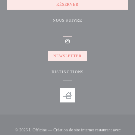
RÉSERVER
NOUS SUIVRE
Instagram ((ouvre une nouvelle fenê
NEWSLETTER
DISTINCTIONS
© 2026 L'Officine — Création de site internet restaurant avec