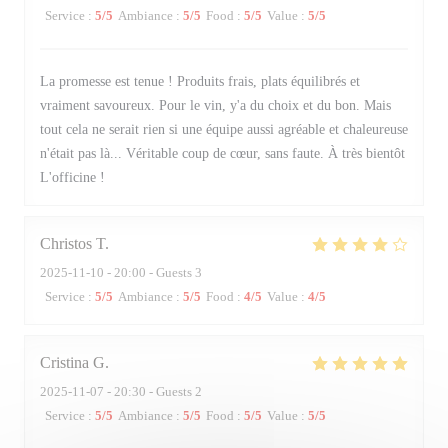
Service
:
5
/5
Ambiance
:
5
/5
Food
:
5
/5
Value
:
5
/5
La promesse est tenue ! Produits frais, plats équilibrés et
vraiment savoureux. Pour le vin, y'a du choix et du bon. Mais
tout cela ne serait rien si une équipe aussi agréable et chaleureuse
n'était pas là... Véritable coup de cœur, sans faute. À très bientôt
L'officine !
Christos
T
2025-11-10
- 20:00 - Guests 3
Service
:
5
/5
Ambiance
:
5
/5
Food
:
4
/5
Value
:
4
/5
Cristina
G
2025-11-07
- 20:30 - Guests 2
Service
:
5
/5
Ambiance
:
5
/5
Food
:
5
/5
Value
:
5
/5